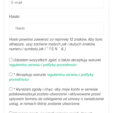
Hasło
Hasło powinno zawierać co najmniej 12 znaków. Aby było
silniejsze, użyj zarówno małych jak i dużych znaków,
numeru i symbolu jak ! " ? $ % ^ & )
Udzielam wszystkich zgód, a także akceptuję warunki
regulaminu serwisu
i
politykę prywatności
*
Akceptuję warunki
regulaminu serwisu
i
politykę
prywatności
*
Wyrażam zgodę i chęć, aby moje konto w serwisie
polskawloszka.pl zostało utworzone i aktywowane przed
upływem terminu do odstąpienia od umowy o świadczenie
usług, w ramach której zostanie utworzone.