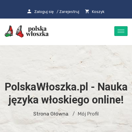
Zaloguj się
/ Zarejestruj
Koszyk
PolskaWłoszka.pl - Nauka
języka włoskiego online!
Strona Główna
Mój Profil
/