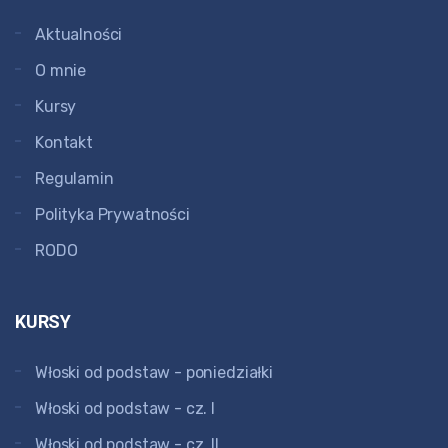
Aktualności
O mnie
Kursy
Kontakt
Regulamin
Polityka Prywatności
RODO
KURSY
Włoski od podstaw - poniedziałki
Włoski od podstaw - cz. I
Włoski od podstaw - cz. II