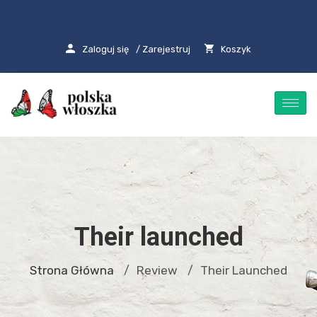
Zaloguj się
/ Zarejestruj
Koszyk
Their launched
Strona Główna
Review
Their Launched
/
/