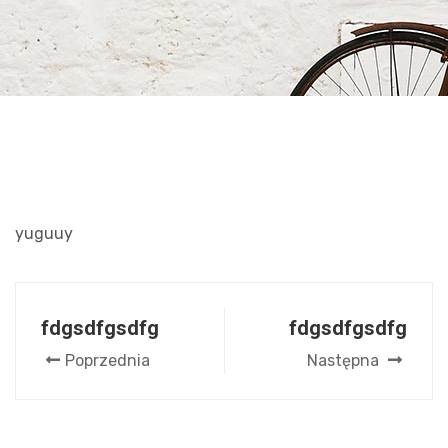
yuguuy
fdgsdfgsdfg
fdgsdfgsdfg
Poprzednia
Następna