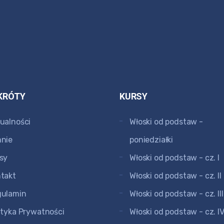
KRÓTY
KURSY
ualności
Włoski od podstaw -
nie
poniedziałki
sy
Włoski od podstaw - cz. I
takt
Włoski od podstaw - cz. II
gulamin
Włoski od podstaw - cz. III
ityka Prywatności
Włoski od podstaw - cz. I