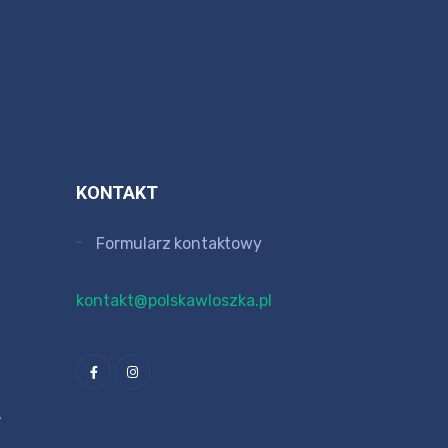
KONTAKT
Formularz kontaktowy
kontakt@polskawloszka.pl
V