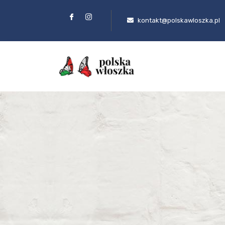
kontakt@polskawloszka.pl