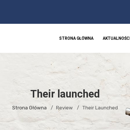
STRONA GŁÓWNA
AKTUALNOŚC
Their launched
Strona Główna
Review
Their Launched
/
/