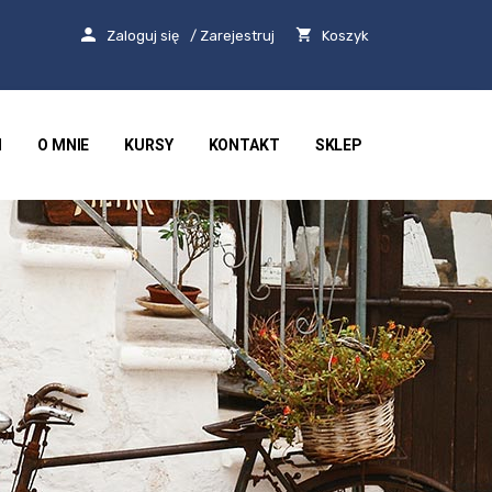
Zaloguj się
/ Zarejestruj
Koszyk
I
O MNIE
KURSY
KONTAKT
SKLEP