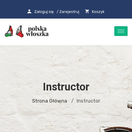
Zaloguj się
/ Zarejestruj
Koszyk
Instructor
Strona Główna
Instructor
/