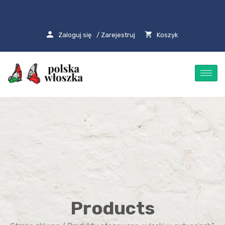
Zaloguj się
/ Zarejestruj
Koszyk
Products