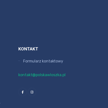
KONTAKT
Formularz kontaktowy
kontakt@polskawloszka.pl
V