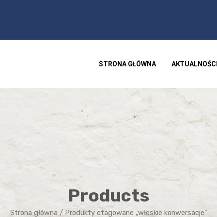
STRONA GŁÓWNA
AKTUALNOŚC
Products
Strona główna
/ Produkty otagowane „włoskie konwersacje”