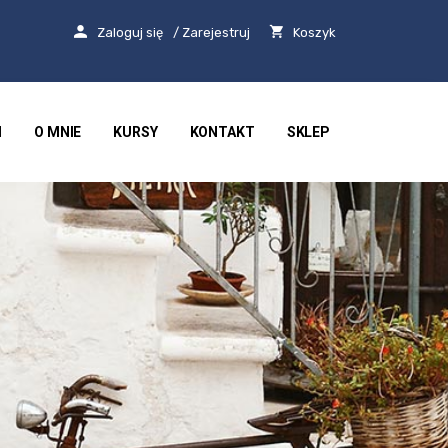
Zaloguj się
/ Zarejestruj
Koszyk
I
O MNIE
KURSY
KONTAKT
SKLEP