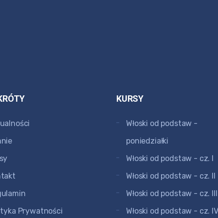
KRÓTY
KURSY
ualności
Włoski od podstaw -
nie
poniedziałki
sy
Włoski od podstaw - cz. I
takt
Włoski od podstaw - cz. II
gulamin
Włoski od podstaw - cz. III
ityka Prywatności
Włoski od podstaw - cz. I