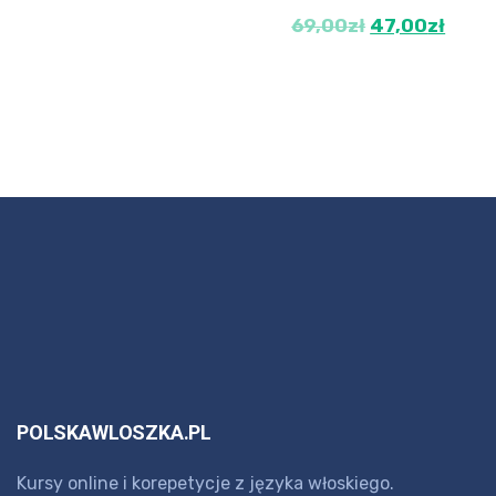
69,00
zł
47,00
zł
POLSKAWLOSZKA.PL
Kursy online i korepetycje z języka włoskiego.