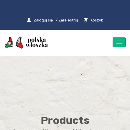
Zaloguj się
/ Zarejestruj
Koszyk
Products