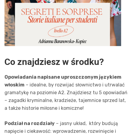
Co znajdziesz w środku?
Opowiadania napisane uproszczonym językiem
włoskim
– idealne, by rozwijać słownictwo i utrwalać
gramatykę na poziomie A2. Znajdziesz tu 5 opowiadań
– zagadki kryminalne, kradzieże, tajemnice sprzed lat,
a także historie miłosne i komiczne!
Podział na rozdziały
– jasny układ, który budują
napięcie i ciekawość: wprowadzenie, rozwinięcie i