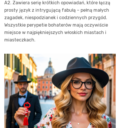
A2. Zawiera serię krótkich opowiadań, które łączą
prosty język z intrygującą fabułą – pełną małych
zagadek, niespodzianek i codziennych przygód.
Wszystkie perypetie bohaterów mają oczywiście
miejsce w najpiękniejszych włoskich miastach i
miasteczkach.