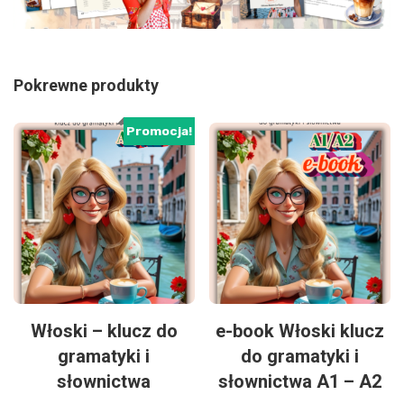
Pokrewne produkty
Promocja!
Włoski – klucz do
e-book Włoski klucz
gramatyki i
do gramatyki i
słownictwa
słownictwa A1 – A2