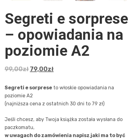
Segreti e sorprese
– opowiadania na
poziomie A2
99,00
zł
79,00
zł
Segreti e sorprese
to włoskie opowiadania na
poziomie A2
(najniższa cena z ostatnich 30 dni to 79 zł)
Jeśli chcesz, aby Twoja książka została wysłana do
paczkomatu,
w uwagach do zamówienia napisz jaki ma to być