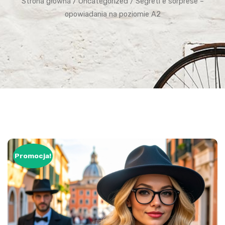
Strona główna
/
Uncategorized
/ Segreti e sorprese –
opowiadania na poziomie A2
Promocja!