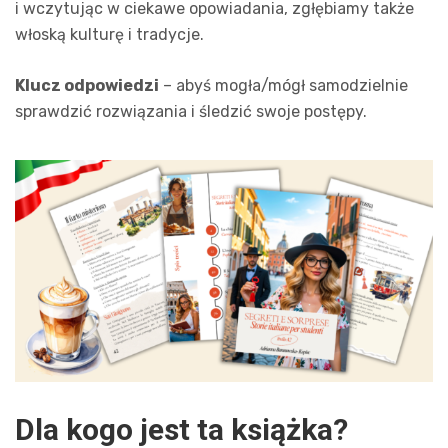
i wczytując w ciekawe opowiadania, zgłębiamy także
włoską kulturę i tradycje.
Klucz odpo
wiedzi
– abyś mogła/mógł samodzielnie
sprawdzić rozwiązania i śledzić swoje postępy.
Dla kogo jest ta książka?