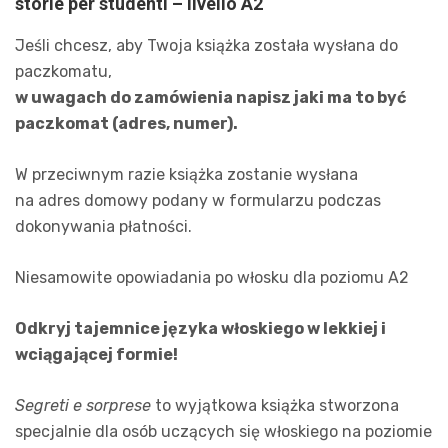
storie per studenti – livello A2
Jeśli chcesz, aby Twoja książka została wysłana do
paczkomatu,
w uwagach do zamówienia napisz jaki ma to być
paczkomat (adres, numer).
W przeciwnym razie książka zostanie wysłana
na adres domowy podany w formularzu podczas
dokonywania płatności.
Niesamowite opowiadania po włosku dla poziomu A2
Odkryj tajemnice języka włoskiego w lekkiej i
wciągającej formie!
Segreti e sorprese
to wyjątkowa książka stworzona
specjalnie dla osób uczących się włoskiego na poziomie