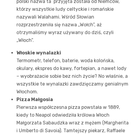
polski nazwa ta przyjęta została od Niemców,
którzy wszystkie ludy celtyckie i romańskie
nazywali Walahami. Wśród Słowian
rozprzestrzeniła się nazwa „Wołch”, aż
otrzymaliśmy wyraz używany do dziś, czyli
„Włoch”.
Włoskie wynalazki
Termometr, telefon, baterie, woda kolońska,
okulary, ekspres do kawy, fortepian, a nawet lody
– wyobrażacie sobie bez nich życie? No właśnie, a
wszystkie te wynalazki zawdzięczamy genialnym
Włochom.
Pizza Małgosia
Pierwsza współczesna pizza powstała w 1889,
kiedy to Neapol odwiedziła królowa Włoch
Małgorzata Sabaudzka wraz z mężem (Margherita
i Umberto di Savoia). Tamtejszy piekarz, Raffaele