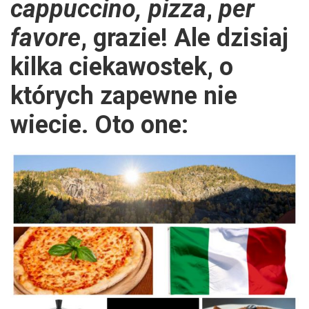
cappuccino, pizza
,
per
favore
, grazie! Ale dzisiaj
kilka ciekawostek, o
których zapewne nie
wiecie. Oto one: