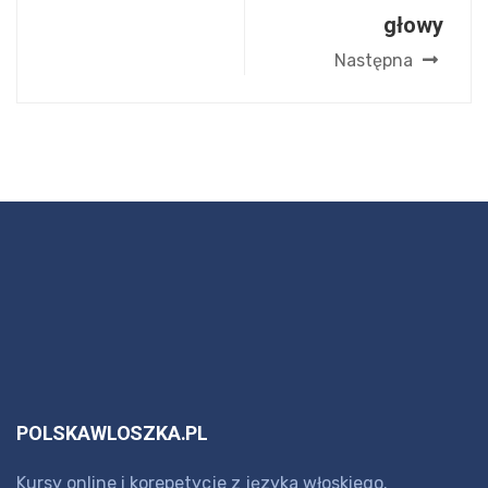
głowy
Następna
POLSKAWLOSZKA.PL
Kursy online i korepetycje z języka włoskiego.