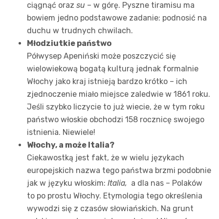
ciągnąć oraz
su
– w górę. Pyszne tiramisu ma
bowiem jedno podstawowe zadanie: podnosić na
duchu w trudnych chwilach.
Młodziutkie państwo
Półwysep Apeniński może poszczycić się
wielowiekową bogatą kulturą jednak formalnie
Włochy jako kraj istnieją bardzo krótko – ich
zjednoczenie miało miejsce zaledwie w 1861 roku.
Jeśli szybko liczycie to już wiecie, że w tym roku
państwo włoskie obchodzi 158 rocznicę swojego
istnienia. Niewiele!
Włochy, a może Italia?
Ciekawostką jest fakt, że w wielu językach
europejskich nazwa tego państwa brzmi podobnie
jak w języku włoskim:
Italia,
a dla nas – Polaków
to po prostu Włochy. Etymologia tego określenia
wywodzi się z czasów słowiańskich. Na grunt