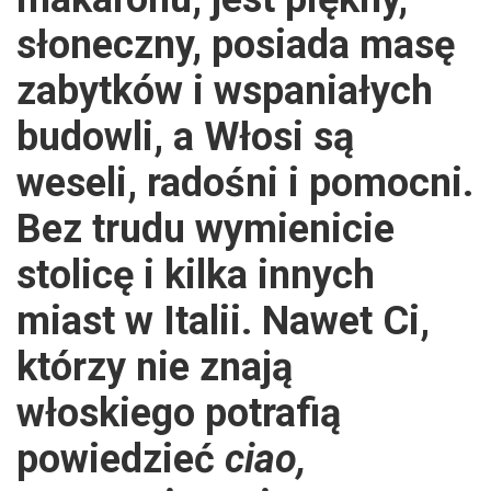
słoneczny, posiada masę
zabytków i wspaniałych
budowli, a Włosi są
weseli, radośni i pomocni.
Bez trudu wymienicie
stolicę i kilka innych
miast w Italii. Nawet Ci,
którzy nie znają
włoskiego potrafią
powiedzieć
ciao,