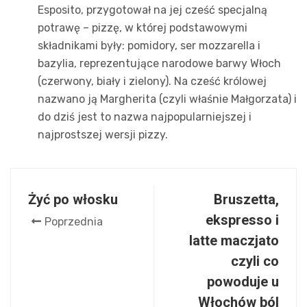
Esposito, przygotował na jej cześć specjalną
potrawę – pizzę, w której podstawowymi
składnikami były: pomidory, ser mozzarella i
bazylia, reprezentujące narodowe barwy Włoch
(czerwony, biały i zielony). Na cześć królowej
nazwano ją Margherita (czyli właśnie Małgorzata) i
do dziś jest to nazwa najpopularniejszej i
najprostszej wersji pizzy.
Żyć po włosku
Bruszetta,
ekspresso i
Poprzednia
latte maczjato
czyli co
powoduje u
Włochów ból