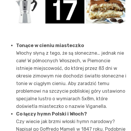
Tonące w cieniu miasteczko
Włochy słyną z tego, że są słoneczne… jednak nie
całe! W północnych Włoszech, w Piemoncie
istnieje miejscowość, do której przez 83 dni w
okresie zimowym nie dochodzi światło słoneczne i
tonie w ciągłym cieniu. Aby zaradzić temu
problemowi na szczycie pobliskiej góry ustawiono
specjalne lustro o wymiarach 5x8m, które
doświetla miasteczko o nazwie Viganella.
Co łączy hymn Polski i Włoch?
Czy wiecie jak brzmi włoski hymn narodowy?
Napisał go Goffredo Mameli w 1847 roku. Podobnie