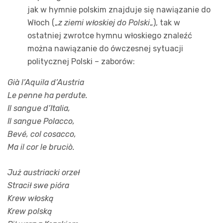
jak w hymnie polskim znajduje się nawiązanie do
Włoch („
z ziemi włoskiej do Polski
„), tak w
ostatniej zwrotce hymnu włoskiego znaleźć
można nawiązanie do ówczesnej sytuacji
politycznej Polski – zaborów:
Già l’Aquila d’Austria
Le penne ha perdute.
Il sangue d’Italia,
Il sangue Polacco,
Bevé, col cosacco,
Ma il cor le bruciò.
Już austriacki orzeł
Stracił swe pióra
Krew włoską
Krew polską