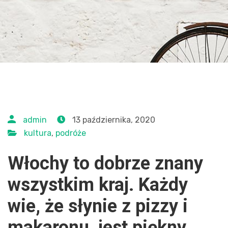
admin
13 października, 2020
kultura
,
podróże
Włochy to dobrze znany
wszystkim kraj. Każdy
wie, że słynie z pizzy i
makaronu, jest piękny,