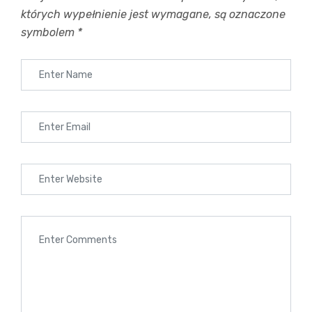
CZAS NA WLOSKI – Kurs Od Podstaw – 22
których wypełnienie jest wymagane, są oznaczone
Lekcje CZWARTEK
symbolem
*