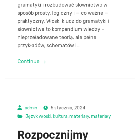
gramatyki i rozbudować słownictwo w
sposób prosty, logiczny i — co ważne —
praktyczny. Włoski klucz do gramatyki i
słownictwa to kompendium wiedzy –
nieprzeładowane teorią, ale pełne
przykładów, schematów i…
Continue
admin
5 stycznia, 2024
Język włoski
,
kultura
,
materiały
,
materiały
Rozpocznijmy