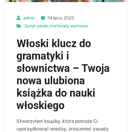
admin
14 lipca, 2025
Język włoski
,
materiały
,
wymowa
Włoski klucz do
gramatyki i
słownictwa – Twoja
nowa ulubiona
książka do nauki
włoskiego
Stworzyłam książkę, która pomoże Ci
uporządkować wiedzę, zrozumieć zasady