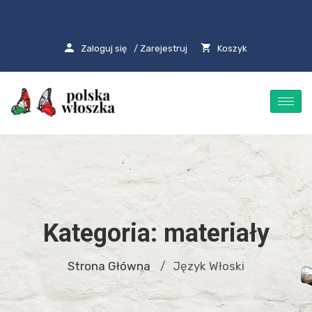
Zaloguj się
/ Zarejestruj
Koszyk
Kategoria:
materiały
Strona Główna
Język Włoski
/