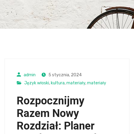
admin
5 stycznia, 2024
Język włoski
,
kultura
,
materiały
,
materiały
Rozpocznijmy
Razem Nowy
Rozdział: Planer