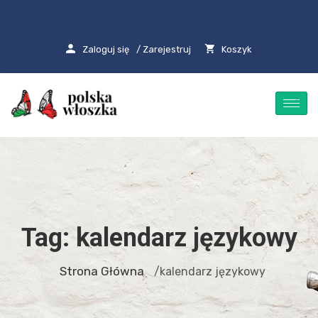
Zaloguj się
/ Zarejestruj
Koszyk
Tag:
kalendarz językowy
Strona Główna
/kalendarz językowy