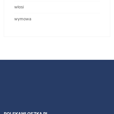
włosi
wymowa
POLSKAWLOSZKA.PL