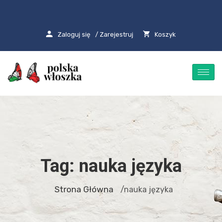
Zaloguj się
/ Zarejestruj
Koszyk
Tag:
nauka języka
Strona Główna
/nauka języka