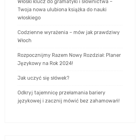
Włoski klucz do gramatyki i słownictwa –
Twoja nowa ulubiona książka do nauki
włoskiego
Codzienne wyrażenia – mów jak prawdziwy
Włoch
Rozpocznijmy Razem Nowy Rozdział: Planer
Językowy na Rok 2024!
Jak uczyć się słówek?
Odkryj tajemnicę przełamania bariery
językowej i zacznij mówić bez zahamowań!