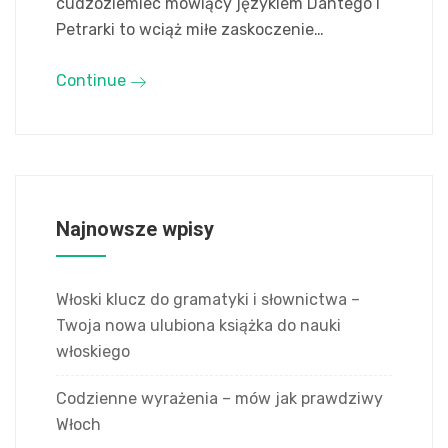
cudzoziemiec mówiący językiem Dantego i
Petrarki to wciąż miłe zaskoczenie…
Continue
Najnowsze wpisy
Włoski klucz do gramatyki i słownictwa –
Twoja nowa ulubiona książka do nauki
włoskiego
Codzienne wyrażenia – mów jak prawdziwy
Włoch