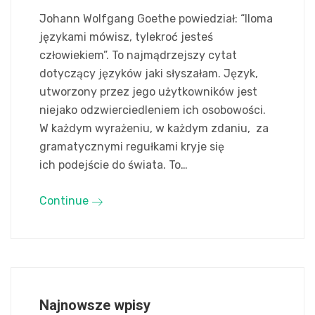
Johann Wolfgang Goethe powiedział: “Iloma
językami mówisz, tylekroć jesteś
człowiekiem”. To najmądrzejszy cytat
dotyczący języków jaki słyszałam. Język,
utworzony przez jego użytkowników jest
niejako odzwierciedleniem ich osobowości.
W każdym wyrażeniu, w każdym zdaniu, za
gramatycznymi regułkami kryje się
ich podejście do świata. To…
Continue
Najnowsze wpisy