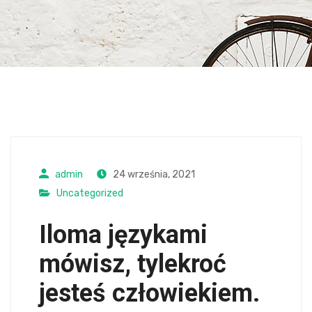
admin
24 września, 2021
Uncategorized
Iloma językami
mówisz, tylekroć
jesteś człowiekiem.