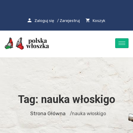
Zaloguj się
/ Zarejestruj
Koszyk
Tag:
nauka włoskigo
Strona Główna
/nauka włoskigo