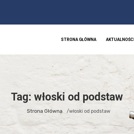
STRONA GŁÓWNA
AKTUALNOŚC
Tag:
włoski od podstaw
Strona Główna
/włoski od podstaw