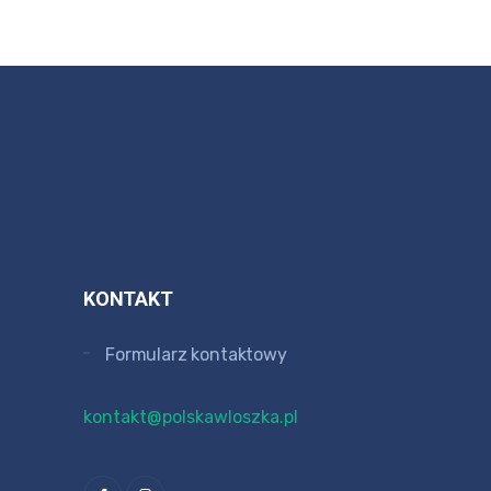
KONTAKT
Formularz kontaktowy
kontakt@polskawloszka.pl