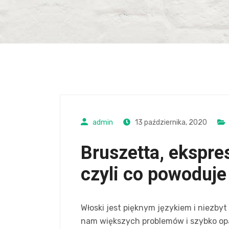
admin
13 października, 2020
Bruszetta, ekspres
czyli co powoduj
Włoski jest pięknym językiem i niezb
nam większych problemów i szybko o