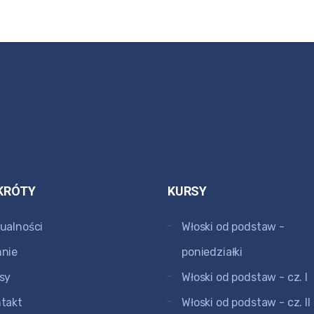
KRÓTY
KURSY
ualności
Włoski od podstaw -
nie
poniedziałki
sy
Włoski od podstaw - cz. I
takt
Włoski od podstaw - cz. II