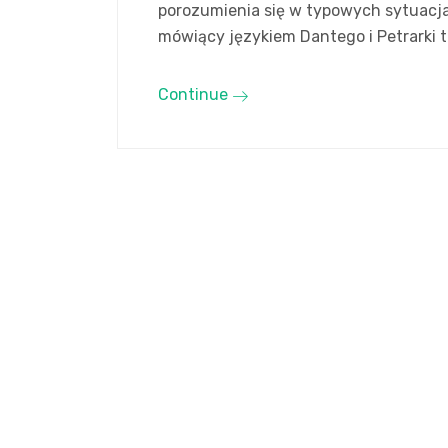
porozumienia się w typowych sytuacj
mówiący językiem Dantego i Petrarki 
Continue