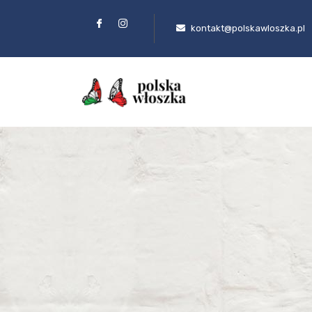
kontakt@polskawloszka.pl