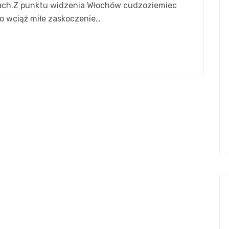
ach.Z punktu widzenia Włochów cudzoziemiec
to wciąż miłe zaskoczenie…