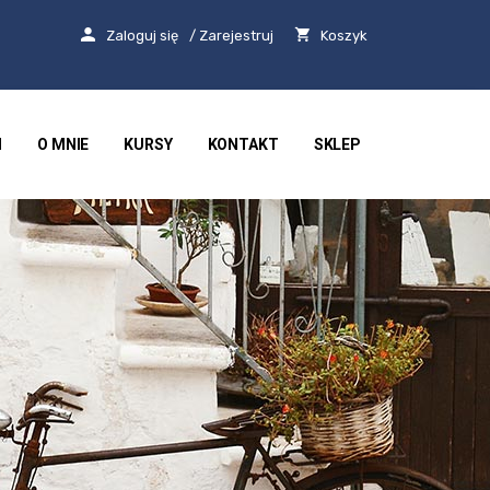
Zaloguj się
/ Zarejestruj
Koszyk
I
O MNIE
KURSY
KONTAKT
SKLEP