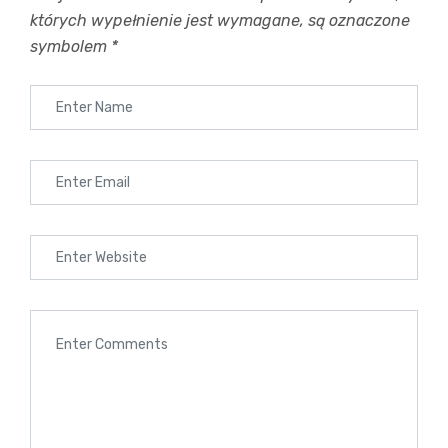
Włoski Od Podstaw – ROCZNY KURS –
których wypełnienie jest wymagane, są oznaczone
Poniedziałek
symbolem
*