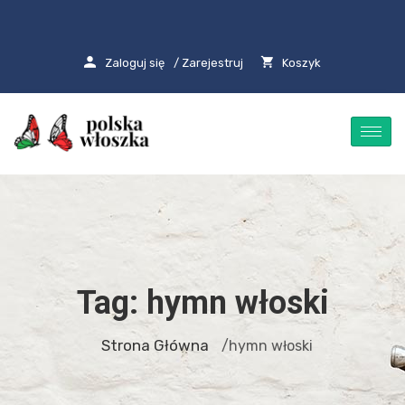
Zaloguj się
/ Zarejestruj
Koszyk
Tag:
hymn włoski
Strona Główna
/hymn włoski