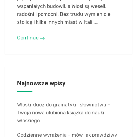
wspaniałych budowli, a Włosi są weseli,
radośni i pomocni. Bez trudu wymienicie
stolicę i kilka innych miast w Italii.…
Continue
Najnowsze wpisy
Włoski klucz do gramatyki i słownictwa –
Twoja nowa ulubiona książka do nauki
włoskiego
Codzienne wyrażenia – mów jak prawdziwy